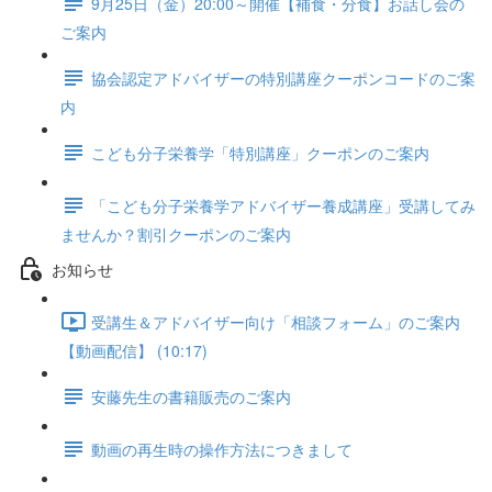
9月25日（金）20:00～開催【補食・分食】お話し会の
ご案内
協会認定アドバイザーの特別講座クーポンコードのご案
内
こども分子栄養学「特別講座」クーポンのご案内
「こども分子栄養学アドバイザー養成講座」受講してみ
ませんか？割引クーポンのご案内
お知らせ
受講生＆アドバイザー向け「相談フォーム」のご案内
【動画配信】 (10:17)
安藤先生の書籍販売のご案内
動画の再生時の操作方法につきまして