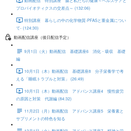
動画配信 特別講座 腸と私たちの健康～ヘルスケアと
プロバイオティクスの交差点～ (132:06)
特別講座 暮らしの中の化学物質-PFASと重金属につい
て- (124:30)
動画配信講座（後日配信予定）
9月1日（火）動画配信 基礎講座6 消化・吸収 基礎
編
10月1日（木）動画配信 基礎講座8 分子栄養学で考
える「睡眠トラブルと対策」 (26:49)
10月1日（木）動画配信 アドバンス講座4 慢性疲労
の原因と対策 代謝編 (84:32)
11月2日（月）動画配信 アドバンス講座5 栄養素と
サプリメントの特色を知る
12月1日（火）動画配信 アドバンス講座7 精神と栄