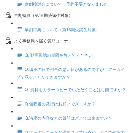
症例検討会について（予約不要となりました）
早割特典（第16期受講生対象）
早割特典について（第16期受講生対象）
よく事務局へ届く質問コーナー
Q. 動画視聴の期限を教えてください
Q.講座の日で都合の悪い日があるのですが、アーカイ
ブで見ることができますか？
Q. 資料をカラーコピーでいただくことは可能ですか？
Q.領収書の発行はお願いできますか？
Q.講座の内容などの質問はどこで出来ますか？
Q.クーポンコードが適用されているか、どこで確認で