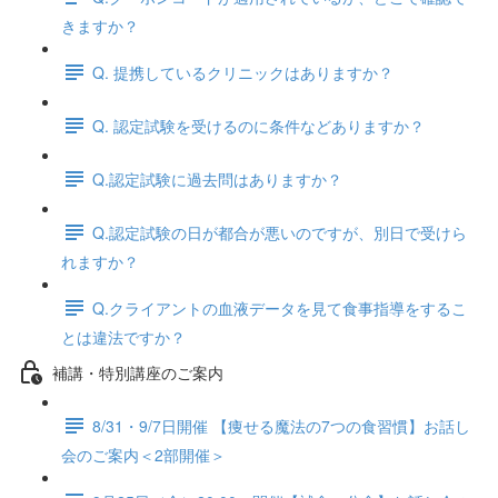
きますか？
Q. 提携しているクリニックはありますか？
Q. 認定試験を受けるのに条件などありますか？
Q.認定試験に過去問はありますか？
Q.認定試験の日が都合が悪いのですが、別日で受けら
れますか？
Q.クライアントの血液データを見て食事指導をするこ
とは違法ですか？
補講・特別講座のご案内
8/31・9/7日開催 【痩せる魔法の7つの食習慣】お話し
会のご案内＜2部開催＞