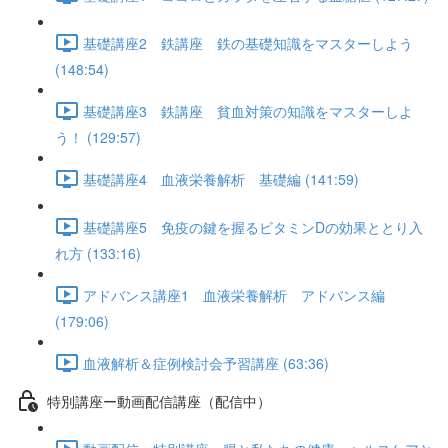
基礎講座2 鉄講座 鉄の基礎知識をマスターしよう
(148:54)
基礎講座3 鉄講座 貧血対策の知識をマスターしよ
う！ (129:57)
基礎講座4 血液栄養解析 基礎編 (141:59)
基礎講座5 免疫の鍵を握るビタミンDの効果ととり入
れ方 (133:16)
アドバンス講座1 血液栄養解析 アドバンス編
(179:06)
血液解析＆症例検討会予習講座 (63:36)
特別講座ー動画配信講座（配信中）