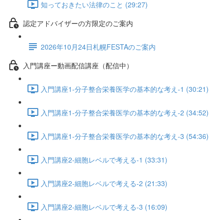
知っておきたい法律のこと (29:27)
認定アドバイザーの方限定のご案内
2026年10月24日札幌FESTAのご案内
入門講座ー動画配信講座（配信中）
入門講座1-分子整合栄養医学の基本的な考え-1 (30:21)
入門講座1-分子整合栄養医学の基本的な考え-2 (34:52)
入門講座1-分子整合栄養医学の基本的な考え-3 (54:36)
入門講座2-細胞レベルで考える-1 (33:31)
入門講座2-細胞レベルで考える-2 (21:33)
入門講座2-細胞レベルで考える-3 (16:09)