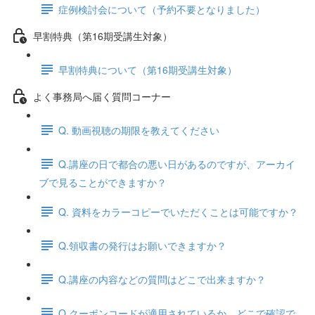
症例検討会について（予約不要となりました）
早割特典（第16期受講生対象）
早割特典について（第16期受講生対象）
よく事務局へ届く質問コーナー
Q. 動画視聴の期限を教えてください
Q.講座の日で都合の悪い日があるのですが、アーカイ
ブで見ることができますか？
Q. 資料をカラーコピーでいただくことは可能ですか？
Q.領収書の発行はお願いできますか？
Q.講座の内容などの質問はどこで出来ますか？
Q.クーポンコードが適用されているか、どこで確認で