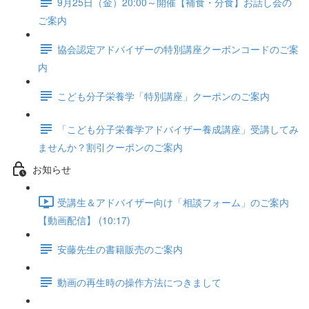
9月25日（金）20:00～開催【補食・分食】お話し会の
ご案内
協会認定アドバイザーの特別講座クーポンコードのご案
内
こども分子栄養学「特別講座」クーポンのご案内
「こども分子栄養学アドバイザー養成講座」受講してみ
ませんか？割引クーポンのご案内
お知らせ
受講生＆アドバイザー向け「相談フォーム」のご案内
【動画配信】 (10:17)
安藤先生の書籍販売のご案内
動画の再生時の操作方法につきまして