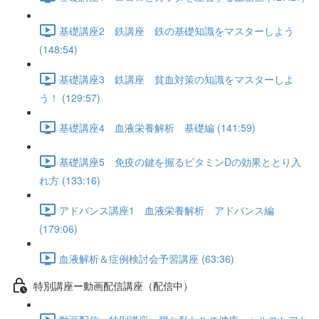
基礎講座2 鉄講座 鉄の基礎知識をマスターしよう
(148:54)
基礎講座3 鉄講座 貧血対策の知識をマスターしよ
う！ (129:57)
基礎講座4 血液栄養解析 基礎編 (141:59)
基礎講座5 免疫の鍵を握るビタミンDの効果ととり入
れ方 (133:16)
アドバンス講座1 血液栄養解析 アドバンス編
(179:06)
血液解析＆症例検討会予習講座 (63:36)
特別講座ー動画配信講座（配信中）