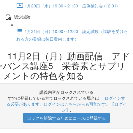
1月20日（水）19:30～21:30 症例検討会 (12:01)
認定試験
1月31日（日）10:00～12:00 認定試験（試験を受けら
れる方の登録は後日案内します）
11月2日（月）動画配信 アド
バンス講座5 栄養素とサプリ
メントの特色を知る
講義内容がロックされている
すでに登録している方でロックされている場合は、
ログインす
る必要があります。ログインはこちらからも可能です。【ログイ
ン】
.
ロックを解除するためにコースに登録する