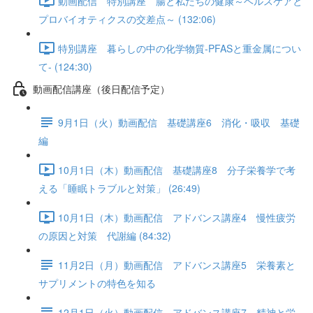
動画配信 特別講座 腸と私たちの健康～ヘルスケアと
プロバイオティクスの交差点～ (132:06)
特別講座 暮らしの中の化学物質-PFASと重金属につい
て- (124:30)
動画配信講座（後日配信予定）
9月1日（火）動画配信 基礎講座6 消化・吸収 基礎
編
10月1日（木）動画配信 基礎講座8 分子栄養学で考
える「睡眠トラブルと対策」 (26:49)
10月1日（木）動画配信 アドバンス講座4 慢性疲労
の原因と対策 代謝編 (84:32)
11月2日（月）動画配信 アドバンス講座5 栄養素と
サプリメントの特色を知る
12月1日（火）動画配信 アドバンス講座7 精神と栄