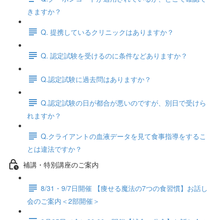
きますか？
Q. 提携しているクリニックはありますか？
Q. 認定試験を受けるのに条件などありますか？
Q.認定試験に過去問はありますか？
Q.認定試験の日が都合が悪いのですが、別日で受けら
れますか？
Q.クライアントの血液データを見て食事指導をするこ
とは違法ですか？
補講・特別講座のご案内
8/31・9/7日開催 【痩せる魔法の7つの食習慣】お話し
会のご案内＜2部開催＞