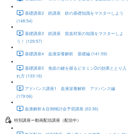
基礎講座2 鉄講座 鉄の基礎知識をマスターしよう
(148:54)
基礎講座3 鉄講座 貧血対策の知識をマスターしよ
う！ (129:57)
基礎講座4 血液栄養解析 基礎編 (141:59)
基礎講座5 免疫の鍵を握るビタミンDの効果ととり入
れ方 (133:16)
アドバンス講座1 血液栄養解析 アドバンス編
(179:06)
血液解析＆症例検討会予習講座 (63:36)
特別講座ー動画配信講座（配信中）