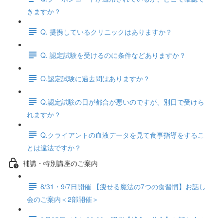
きますか？
Q. 提携しているクリニックはありますか？
Q. 認定試験を受けるのに条件などありますか？
Q.認定試験に過去問はありますか？
Q.認定試験の日が都合が悪いのですが、別日で受けら
れますか？
Q.クライアントの血液データを見て食事指導をするこ
とは違法ですか？
補講・特別講座のご案内
8/31・9/7日開催 【痩せる魔法の7つの食習慣】お話し
会のご案内＜2部開催＞