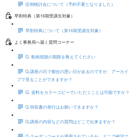
症例検討会について（予約不要となりました）
早割特典（第16期受講生対象）
早割特典について（第16期受講生対象）
よく事務局へ届く質問コーナー
Q. 動画視聴の期限を教えてください
Q.講座の日で都合の悪い日があるのですが、アーカイ
ブで見ることができますか？
Q. 資料をカラーコピーでいただくことは可能ですか？
Q.領収書の発行はお願いできますか？
Q.講座の内容などの質問はどこで出来ますか？
Q.クーポンコードが適用されているか、どこで確認で