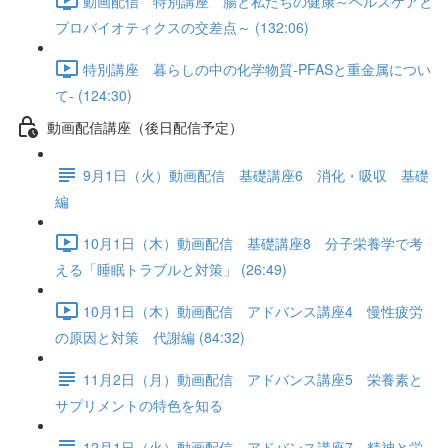
動画配信 特別講座 腸と私たちの健康～ヘルスケアと
プロバイオティクスの交差点～ (132:06)
特別講座 暮らしの中の化学物質-PFASと重金属につい
て- (124:30)
動画配信講座（後日配信予定）
9月1日（火）動画配信 基礎講座6 消化・吸収 基礎
編
10月1日（木）動画配信 基礎講座8 分子栄養学で考
える「睡眠トラブルと対策」 (26:49)
10月1日（木）動画配信 アドバンス講座4 慢性疲労
の原因と対策 代謝編 (84:32)
11月2日（月）動画配信 アドバンス講座5 栄養素と
サプリメントの特色を知る
12月1日（火）動画配信 アドバンス講座7 精神と栄