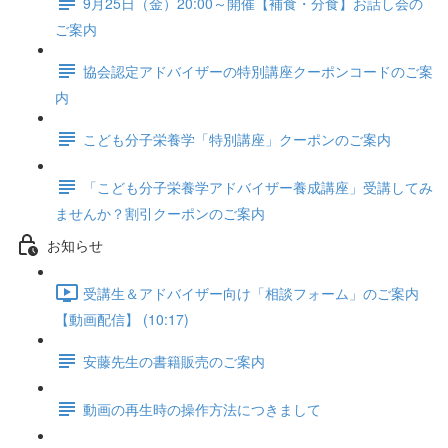
9月25日（金）20:00～開催【補食・分食】お話し会の
ご案内
協会認定アドバイザーの特別講座クーポンコードのご案
内
こども分子栄養学「特別講座」クーポンのご案内
「こども分子栄養学アドバイザー養成講座」受講してみ
ませんか？割引クーポンのご案内
お知らせ
受講生＆アドバイザー向け「相談フォーム」のご案内
【動画配信】 (10:17)
安藤先生の書籍販売のご案内
動画の再生時の操作方法につきまして