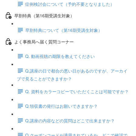
症例検討会について（予約不要となりました）
早割特典（第16期受講生対象）
早割特典について（第16期受講生対象）
よく事務局へ届く質問コーナー
Q. 動画視聴の期限を教えてください
Q.講座の日で都合の悪い日があるのですが、アーカイ
ブで見ることができますか？
Q. 資料をカラーコピーでいただくことは可能ですか？
Q.領収書の発行はお願いできますか？
Q.講座の内容などの質問はどこで出来ますか？
Q.クーポンコードが適用されているか、どこで確認で