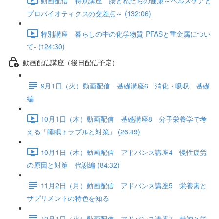
動画配信 特別講座 腸と私たちの健康～ヘルスケアと
プロバイオティクスの交差点～ (132:06)
特別講座 暮らしの中の化学物質-PFASと重金属につい
て- (124:30)
動画配信講座（後日配信予定）
9月1日（火）動画配信 基礎講座6 消化・吸収 基礎
編
10月1日（木）動画配信 基礎講座8 分子栄養学で考
える「睡眠トラブルと対策」 (26:49)
10月1日（木）動画配信 アドバンス講座4 慢性疲労
の原因と対策 代謝編 (84:32)
11月2日（月）動画配信 アドバンス講座5 栄養素と
サプリメントの特色を知る
12月1日（火）動画配信 アドバンス講座7 精神と栄