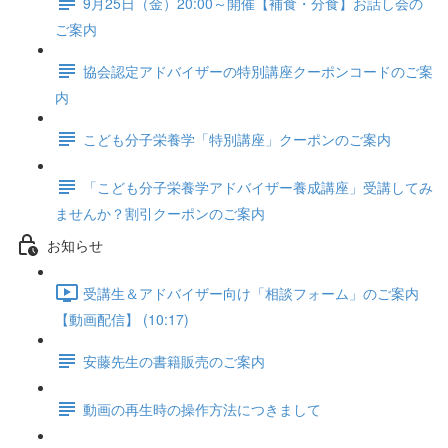
9月25日（金）20:00～開催【補食・分食】お話し会の
ご案内
協会認定アドバイザーの特別講座クーポンコードのご案
内
こども分子栄養学「特別講座」クーポンのご案内
「こども分子栄養学アドバイザー養成講座」受講してみ
ませんか？割引クーポンのご案内
お知らせ
受講生＆アドバイザー向け「相談フォーム」のご案内
【動画配信】 (10:17)
安藤先生の書籍販売のご案内
動画の再生時の操作方法につきまして