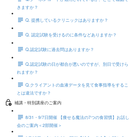
きますか？
Q. 提携しているクリニックはありますか？
Q. 認定試験を受けるのに条件などありますか？
Q.認定試験に過去問はありますか？
Q.認定試験の日が都合が悪いのですが、別日で受けら
れますか？
Q.クライアントの血液データを見て食事指導をするこ
とは違法ですか？
補講・特別講座のご案内
8/31・9/7日開催 【痩せる魔法の7つの食習慣】お話し
会のご案内＜2部開催＞