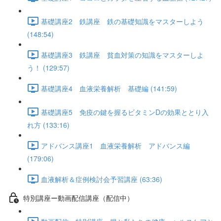
基礎講座2 鉄講座 鉄の基礎知識をマスターしよう
(148:54)
基礎講座3 鉄講座 貧血対策の知識をマスターしよ
う！ (129:57)
基礎講座4 血液栄養解析 基礎編 (141:59)
基礎講座5 免疫の鍵を握るビタミンDの効果ととり入
れ方 (133:16)
アドバンス講座1 血液栄養解析 アドバンス編
(179:06)
血液解析＆症例検討会予習講座 (63:36)
特別講座ー動画配信講座（配信中）