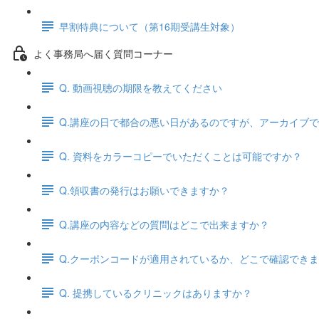
早割特典について（第16期受講生対象）
よく事務局へ届く質問コーナー
Q. 動画視聴の期限を教えてください
Q.講座の日で都合の悪い日があるのですが、アーカイブ
Q. 資料をカラーコピーでいただくことは可能ですか？
Q.領収書の発行はお願いできますか？
Q.講座の内容などの質問はどこで出来ますか？
Q.クーポンコードが適用されているか、どこで確認でき
Q. 提携しているクリニックはありますか？