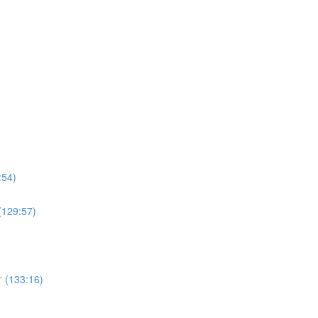
4)
9:57)
33:16)