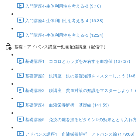
入門講座4-生体利用性を考える-3 (9:10)
入門講座4-生体利用性を考える-4 (15:38)
入門講座4-生体利用性を考える-5 (12:24)
基礎・アドバンス講座ー動画配信講座（配信中）
基礎講座1 ココロとカラダを左右する血糖値 (127:27)
基礎講座2 鉄講座 鉄の基礎知識をマスターしよう (148:5
基礎講座3 鉄講座 貧血対策の知識をマスターしよう！ (12
基礎講座4 血液栄養解析 基礎編 (141:59)
基礎講座5 免疫の鍵を握るビタミンDの効果ととり入れ方 (1
アドバンス講座1 血液栄養解析 アドバンス編 (179:06)