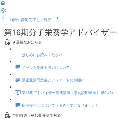
前回の講義
完了して続行
第16期分子栄養学アドバイザ
★重要なお知らせ
はじめにお読みください
メールを受取る設定について
講座受講同意書とアンケートのお願い
第16期アドバイザー養成講座【事前説明動画】 (59:45)
症例検討会について（予約不要となりました）
早割特典（第16期受講生対象）