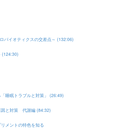
オティクスの交差点～ (132:06)
24:30)
睡眠トラブルと対策」 (26:49)
対策 代謝編 (84:32)
プリメントの特色を知る