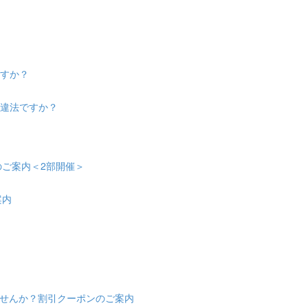
ますか？
は違法ですか？
会のご案内＜2部開催＞
案内
せんか？割引クーポンのご案内