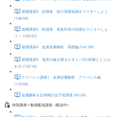
基礎講座2 鉄講座 鉄の基礎知識をマスターしよう
(148:54)
基礎講座3 鉄講座 貧血対策の知識をマスターしよ
う！ (129:57)
基礎講座4 血液栄養解析 基礎編 (141:59)
基礎講座5 免疫の鍵を握るビタミンDの効果ととり入
れ方 (133:16)
アドバンス講座1 血液栄養解析 アドバンス編
(179:06)
血液解析＆症例検討会予習講座 (63:36)
特別講座ー動画配信講座（配信中）