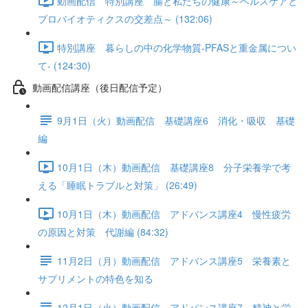
動画配信 特別講座 腸と私たちの健康～ヘルスケアと
プロバイオティクスの交差点～ (132:06)
特別講座 暮らしの中の化学物質-PFASと重金属につい
て- (124:30)
動画配信講座（後日配信予定）
9月1日（火）動画配信 基礎講座6 消化・吸収 基礎
編
10月1日（木）動画配信 基礎講座8 分子栄養学で考
える「睡眠トラブルと対策」 (26:49)
10月1日（木）動画配信 アドバンス講座4 慢性疲労
の原因と対策 代謝編 (84:32)
11月2日（月）動画配信 アドバンス講座5 栄養素と
サプリメントの特色を知る
12月1日（火）動画配信 アドバンス講座7 精神と栄