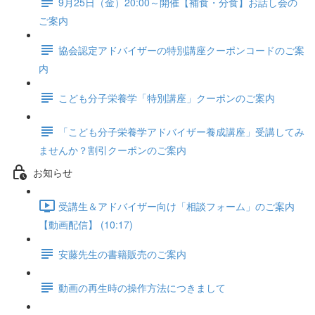
9月25日（金）20:00～開催【補食・分食】お話し会の
ご案内
協会認定アドバイザーの特別講座クーポンコードのご案
内
こども分子栄養学「特別講座」クーポンのご案内
「こども分子栄養学アドバイザー養成講座」受講してみ
ませんか？割引クーポンのご案内
お知らせ
受講生＆アドバイザー向け「相談フォーム」のご案内
【動画配信】 (10:17)
安藤先生の書籍販売のご案内
動画の再生時の操作方法につきまして