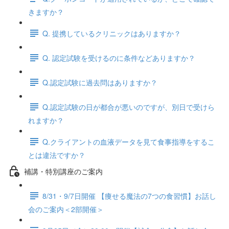
きますか？
Q. 提携しているクリニックはありますか？
Q. 認定試験を受けるのに条件などありますか？
Q.認定試験に過去問はありますか？
Q.認定試験の日が都合が悪いのですが、別日で受けら
れますか？
Q.クライアントの血液データを見て食事指導をするこ
とは違法ですか？
補講・特別講座のご案内
8/31・9/7日開催 【痩せる魔法の7つの食習慣】お話し
会のご案内＜2部開催＞