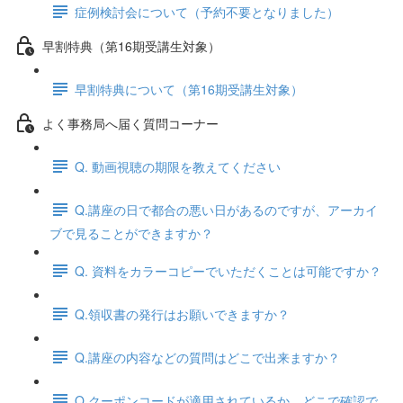
症例検討会について（予約不要となりました）
早割特典（第16期受講生対象）
早割特典について（第16期受講生対象）
よく事務局へ届く質問コーナー
Q. 動画視聴の期限を教えてください
Q.講座の日で都合の悪い日があるのですが、アーカイ
ブで見ることができますか？
Q. 資料をカラーコピーでいただくことは可能ですか？
Q.領収書の発行はお願いできますか？
Q.講座の内容などの質問はどこで出来ますか？
Q.クーポンコードが適用されているか、どこで確認で