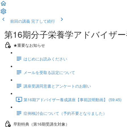
前回の講義
完了して続行
第16期分子栄養学アドバイザ
★重要なお知らせ
はじめにお読みください
メールを受取る設定について
講座受講同意書とアンケートのお願い
第16期アドバイザー養成講座【事前説明動画】 (59:45)
症例検討会について（予約不要となりました）
早割特典（第16期受講生対象）