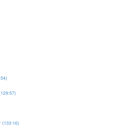
4)
9:57)
33:16)