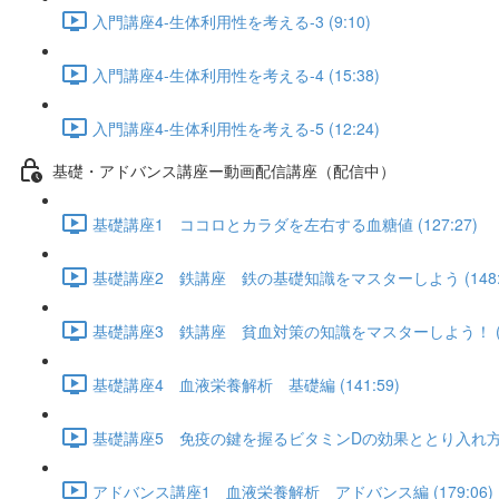
入門講座4-生体利用性を考える-3 (9:10)
入門講座4-生体利用性を考える-4 (15:38)
入門講座4-生体利用性を考える-5 (12:24)
基礎・アドバンス講座ー動画配信講座（配信中）
基礎講座1 ココロとカラダを左右する血糖値 (127:27)
基礎講座2 鉄講座 鉄の基礎知識をマスターしよう (148:5
基礎講座3 鉄講座 貧血対策の知識をマスターしよう！ (12
基礎講座4 血液栄養解析 基礎編 (141:59)
基礎講座5 免疫の鍵を握るビタミンDの効果ととり入れ方 (1
アドバンス講座1 血液栄養解析 アドバンス編 (179:06)