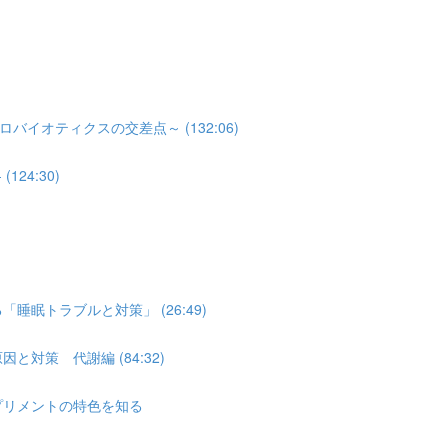
オティクスの交差点～ (132:06)
24:30)
睡眠トラブルと対策」 (26:49)
対策 代謝編 (84:32)
プリメントの特色を知る