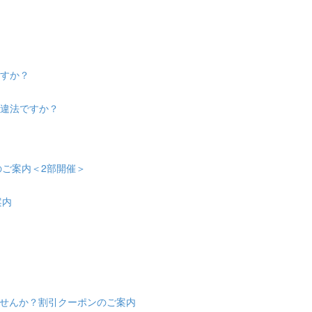
ますか？
は違法ですか？
会のご案内＜2部開催＞
案内
せんか？割引クーポンのご案内