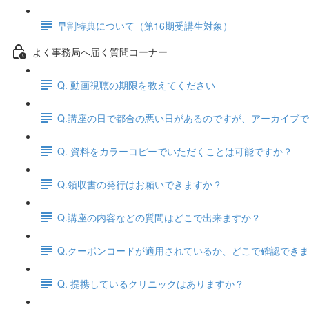
早割特典について（第16期受講生対象）
よく事務局へ届く質問コーナー
Q. 動画視聴の期限を教えてください
Q.講座の日で都合の悪い日があるのですが、アーカイブ
Q. 資料をカラーコピーでいただくことは可能ですか？
Q.領収書の発行はお願いできますか？
Q.講座の内容などの質問はどこで出来ますか？
Q.クーポンコードが適用されているか、どこで確認でき
Q. 提携しているクリニックはありますか？