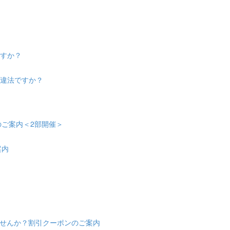
ますか？
は違法ですか？
会のご案内＜2部開催＞
案内
せんか？割引クーポンのご案内