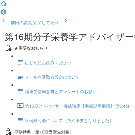
前回の講義
完了して続行
第16期分子栄養学アドバイザ
★重要なお知らせ
はじめにお読みください
メールを受取る設定について
講座受講同意書とアンケートのお願い
第16期アドバイザー養成講座【事前説明動画】 (59:45)
症例検討会について（予約不要となりました）
早割特典（第16期受講生対象）