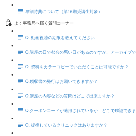
早割特典について（第16期受講生対象）
よく事務局へ届く質問コーナー
Q. 動画視聴の期限を教えてください
Q.講座の日で都合の悪い日があるのですが、アーカイブ
Q. 資料をカラーコピーでいただくことは可能ですか？
Q.領収書の発行はお願いできますか？
Q.講座の内容などの質問はどこで出来ますか？
Q.クーポンコードが適用されているか、どこで確認でき
Q. 提携しているクリニックはありますか？