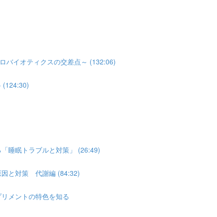
オティクスの交差点～ (132:06)
24:30)
睡眠トラブルと対策」 (26:49)
対策 代謝編 (84:32)
プリメントの特色を知る