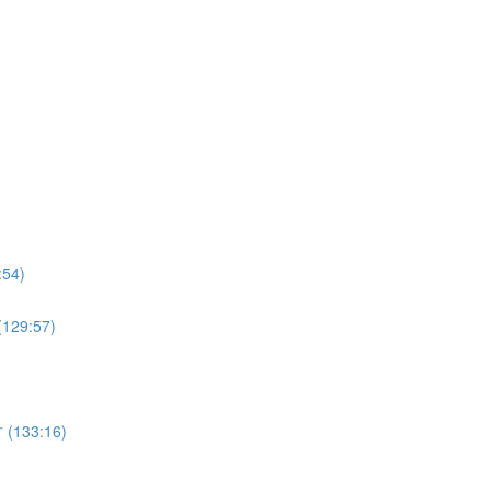
4)
9:57)
33:16)