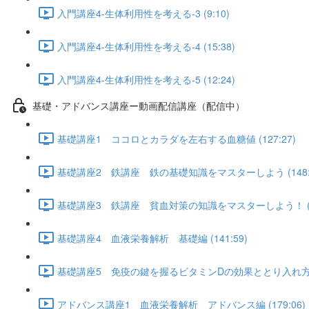
入門講座4-生体利用性を考える-3 (9:10)
入門講座4-生体利用性を考える-4 (15:38)
入門講座4-生体利用性を考える-5 (12:24)
基礎・アドバンス講座ー動画配信講座（配信中）
基礎講座1 ココロとカラダを左右する血糖値 (127:27)
基礎講座2 鉄講座 鉄の基礎知識をマスターしよう (148:5
基礎講座3 鉄講座 貧血対策の知識をマスターしよう！ (12
基礎講座4 血液栄養解析 基礎編 (141:59)
基礎講座5 免疫の鍵を握るビタミンDの効果ととり入れ方 (1
アドバンス講座1 血液栄養解析 アドバンス編 (179:06)