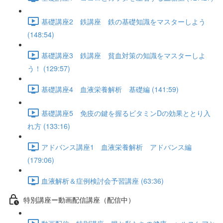
基礎講座2 鉄講座 鉄の基礎知識をマスターしよう
(148:54)
基礎講座3 鉄講座 貧血対策の知識をマスターしよ
う！ (129:57)
基礎講座4 血液栄養解析 基礎編 (141:59)
基礎講座5 免疫の鍵を握るビタミンDの効果ととり入
れ方 (133:16)
アドバンス講座1 血液栄養解析 アドバンス編
(179:06)
血液解析＆症例検討会予習講座 (63:36)
特別講座ー動画配信講座（配信中）