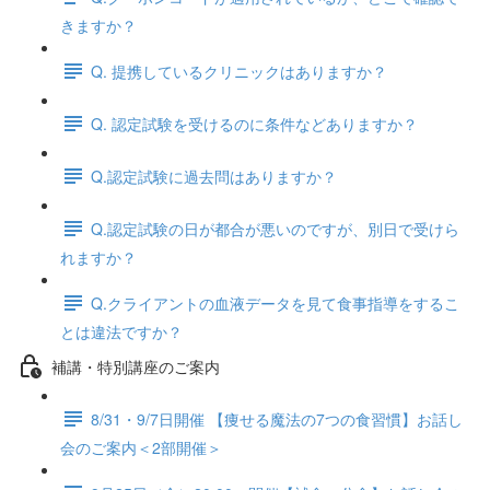
きますか？
Q. 提携しているクリニックはありますか？
Q. 認定試験を受けるのに条件などありますか？
Q.認定試験に過去問はありますか？
Q.認定試験の日が都合が悪いのですが、別日で受けら
れますか？
Q.クライアントの血液データを見て食事指導をするこ
とは違法ですか？
補講・特別講座のご案内
8/31・9/7日開催 【痩せる魔法の7つの食習慣】お話し
会のご案内＜2部開催＞