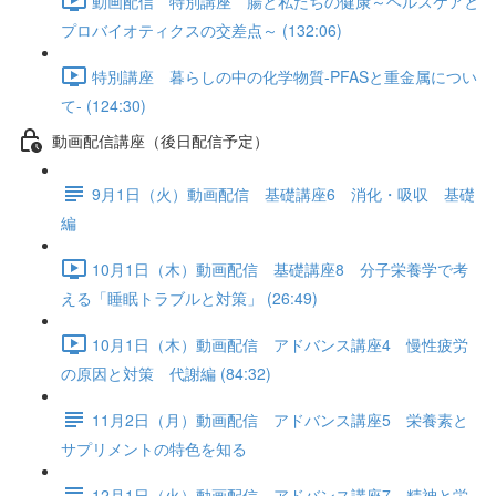
動画配信 特別講座 腸と私たちの健康～ヘルスケアと
プロバイオティクスの交差点～ (132:06)
特別講座 暮らしの中の化学物質-PFASと重金属につい
て- (124:30)
動画配信講座（後日配信予定）
9月1日（火）動画配信 基礎講座6 消化・吸収 基礎
編
10月1日（木）動画配信 基礎講座8 分子栄養学で考
える「睡眠トラブルと対策」 (26:49)
10月1日（木）動画配信 アドバンス講座4 慢性疲労
の原因と対策 代謝編 (84:32)
11月2日（月）動画配信 アドバンス講座5 栄養素と
サプリメントの特色を知る
12月1日（火）動画配信 アドバンス講座7 精神と栄