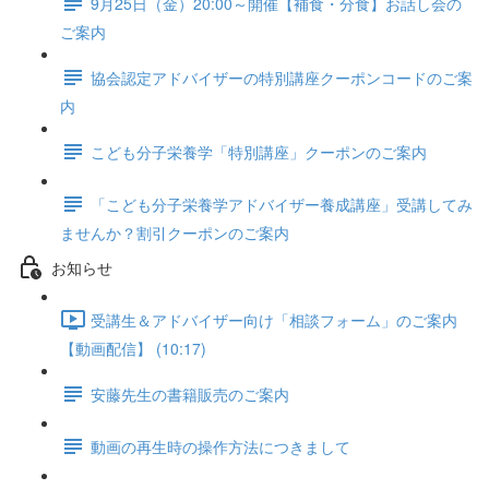
9月25日（金）20:00～開催【補食・分食】お話し会の
ご案内
協会認定アドバイザーの特別講座クーポンコードのご案
内
こども分子栄養学「特別講座」クーポンのご案内
「こども分子栄養学アドバイザー養成講座」受講してみ
ませんか？割引クーポンのご案内
お知らせ
受講生＆アドバイザー向け「相談フォーム」のご案内
【動画配信】 (10:17)
安藤先生の書籍販売のご案内
動画の再生時の操作方法につきまして