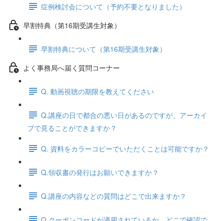
症例検討会について（予約不要となりました）
早割特典（第16期受講生対象）
早割特典について（第16期受講生対象）
よく事務局へ届く質問コーナー
Q. 動画視聴の期限を教えてください
Q.講座の日で都合の悪い日があるのですが、アーカイ
ブで見ることができますか？
Q. 資料をカラーコピーでいただくことは可能ですか？
Q.領収書の発行はお願いできますか？
Q.講座の内容などの質問はどこで出来ますか？
Q.クーポンコードが適用されているか、どこで確認で