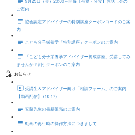
9月25日（金）20:00～開催【補食・分食】お話し会の
ご案内
協会認定アドバイザーの特別講座クーポンコードのご案
内
こども分子栄養学「特別講座」クーポンのご案内
「こども分子栄養学アドバイザー養成講座」受講してみ
ませんか？割引クーポンのご案内
お知らせ
受講生＆アドバイザー向け「相談フォーム」のご案内
【動画配信】 (10:17)
安藤先生の書籍販売のご案内
動画の再生時の操作方法につきまして