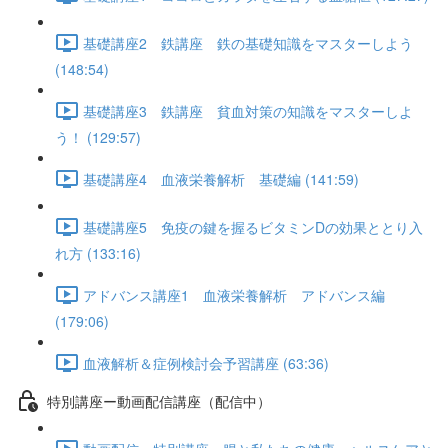
基礎講座2 鉄講座 鉄の基礎知識をマスターしよう
(148:54)
基礎講座3 鉄講座 貧血対策の知識をマスターしよ
う！ (129:57)
基礎講座4 血液栄養解析 基礎編 (141:59)
基礎講座5 免疫の鍵を握るビタミンDの効果ととり入
れ方 (133:16)
アドバンス講座1 血液栄養解析 アドバンス編
(179:06)
血液解析＆症例検討会予習講座 (63:36)
特別講座ー動画配信講座（配信中）