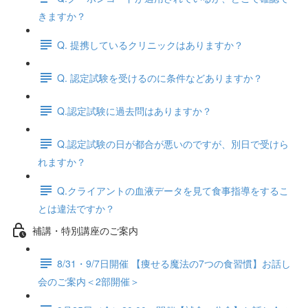
きますか？
Q. 提携しているクリニックはありますか？
Q. 認定試験を受けるのに条件などありますか？
Q.認定試験に過去問はありますか？
Q.認定試験の日が都合が悪いのですが、別日で受けら
れますか？
Q.クライアントの血液データを見て食事指導をするこ
とは違法ですか？
補講・特別講座のご案内
8/31・9/7日開催 【痩せる魔法の7つの食習慣】お話し
会のご案内＜2部開催＞