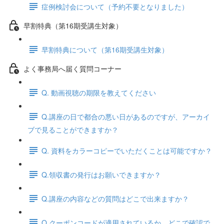
症例検討会について（予約不要となりました）
早割特典（第16期受講生対象）
早割特典について（第16期受講生対象）
よく事務局へ届く質問コーナー
Q. 動画視聴の期限を教えてください
Q.講座の日で都合の悪い日があるのですが、アーカイ
ブで見ることができますか？
Q. 資料をカラーコピーでいただくことは可能ですか？
Q.領収書の発行はお願いできますか？
Q.講座の内容などの質問はどこで出来ますか？
Q.クーポンコードが適用されているか、どこで確認で