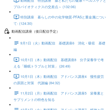
動画配信 特別講座 腸と私たちの健康～ヘルスケアと
プロバイオティクスの交差点～ (132:06)
特別講座 暮らしの中の化学物質-PFASと重金属につい
て- (124:30)
動画配信講座（後日配信予定）
9月1日（火）動画配信 基礎講座6 消化・吸収 基礎
編
10月1日（木）動画配信 基礎講座8 分子栄養学で考
える「睡眠トラブルと対策」 (26:49)
10月1日（木）動画配信 アドバンス講座4 慢性疲労
の原因と対策 代謝編 (84:32)
11月2日（月）動画配信 アドバンス講座5 栄養素と
サプリメントの特色を知る
12月1日（火）動画配信 アドバンス講座7 精神と栄